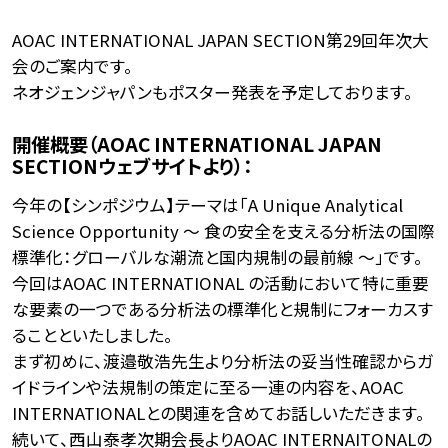
AOAC INTERNATIONAL JAPAN SECTION第29回年次大
会のご案内です。
ネオジェンジャパンもポスター発表を予定しております。
開催概要（AOAC INTERNATIONAL JAPAN
SECTIONウェブサイトより）：
今年の【シンポジウム】テーマは「A Unique Analytical
Science Opportunity ～ 食の安全を支える分析法の国際
標準化：グローバルな潮流と国内規制の最前線 ～」です。
今回はAOAC INTERNATIONAL の活動において特に重要
な要素の一つである分析法の標準化と規制にフォーカスす
ることといたしました。
まず初めに、渡邉敬浩先生より分析法の妥当性確認からガ
イドラインや法規制の策定に至る一連の内容を、AOAC
INTERNATIONALとの関連を含めてお話しいただきます。
続いて、西山泰孝次期会長よりAOAC INTERNAITONALの