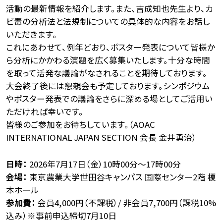
活動の最新情報を紹介します。また、吉成知也先生より、カ
ビ毒の分析法と法規制についての具体的な内容をお話し
いただきます。
これにあわせて、例年どおり、ポスター発表について皆様か
ら分析にかかわる演題を広く募集いたします。十分な時間
を取って活発な議論がなされることを期待しております。
大会終了後には懇親会も予定しております。シンポジウム
やポスター発表での議論をさらに深める場としてご活用い
ただければ幸いです。
皆様のご参加をお待ちしています。（AOAC
INTERNATIONAL JAPAN SECTION 会長 金井勇治）
日時：
2026年7月17日（金）10時00分～17時00分
会場：
東京農業大学世田谷キャンパス 国際センター2階 榎
本ホール
参加費：
会員4,000円（不課税）/ 非会員7,700円（課税10%
込み）※事前申込締切7月10日