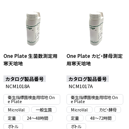
One Plate 生菌数測定用
One Plate カビ・酵母測定
寒天培地
用寒天培地
カタログ製品番号
カタログ製品番号
NCM1018A
NCM1017A
衛生指標菌検査用培地 On
衛生指標菌検査用培地 On
e Plate
e Plate
MicroVal
一般生菌
MicroVal
カビ・酵母
定量
24〜48時間
定量
48〜72時間
ボトル
ボトル