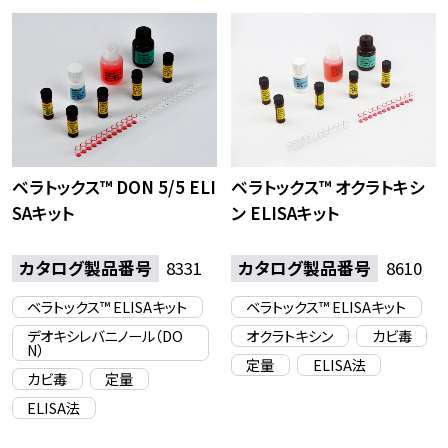
ベラトックス™ DON 5/5 ELI
ベラトックス™ オクラトキシ
SAキット
ン ELISAキット
カタログ製品番号
8331
カタログ製品番号
8610
ベラトックス™ ELISAキット
ベラトックス™ ELISAキット
デオキシレバニノール（DO
オクラトキシン
カビ毒
N）
定量
ELISA法
カビ毒
定量
ELISA法