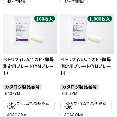
48〜72時間
48〜72時間
100枚入
1,000枚入
ペトリフィルム™ カビ・酵母
ペトリフィルム™ カビ・酵母
測定用プレート（YMプレー
測定用プレート（YMプレー
ト）
ト）
カタログ製品番号
カタログ製品番号
6407YM
6417YM
ペトリフィルム™ 培地（簡易
ペトリフィルム™ 培地（簡易
培地）
培地）
AOAC OMA
AOAC OMA