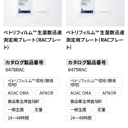
ペトリフィルム™ 生菌数迅速
ペトリフィルム™ 生菌数迅速
測定用プレート（RACプレー
測定用プレート（RACプレー
ト）
ト）
カタログ製品番号
カタログ製品番号
6478RAC
6479RAC
ペトリフィルム™ 培地（簡易
ペトリフィルム™ 培地（簡易
培地）
培地）
AOAC OMA
AFNOR
AOAC OMA
AFNOR
食品衛生検査指針
食品衛生検査指針
一般生菌
定量
一般生菌
定量
24〜48時間
24〜48時間