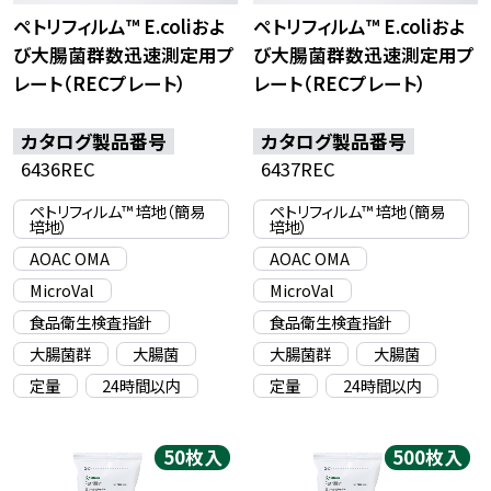
ペトリフィルム™
E.coli
およ
ペトリフィルム™
E.coli
およ
び大腸菌群数迅速測定用プ
び大腸菌群数迅速測定用プ
レート（RECプレート）
レート（RECプレート）
カタログ製品番号
カタログ製品番号
6436REC
6437REC
ペトリフィルム™ 培地（簡易
ペトリフィルム™ 培地（簡易
培地）
培地）
AOAC OMA
AOAC OMA
MicroVal
MicroVal
食品衛生検査指針
食品衛生検査指針
大腸菌群
大腸菌
大腸菌群
大腸菌
定量
24時間以内
定量
24時間以内
50枚入
500枚入