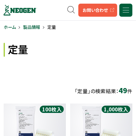
キーワード検索
お問い合わせ
ホーム
製品情報
定量
定量
49
「定量」の検索結果：
件
100枚入
1,000枚入