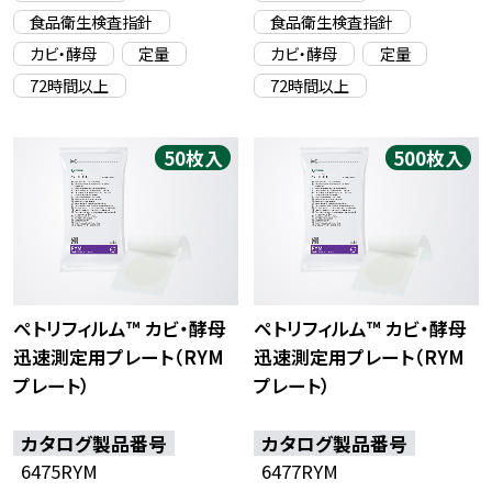
食品衛生検査指針
食品衛生検査指針
カビ・酵母
定量
カビ・酵母
定量
72時間以上
72時間以上
50枚入
500枚入
ペトリフィルム™ カビ・酵母
ペトリフィルム™ カビ・酵母
迅速測定用プレート（RYM
迅速測定用プレート（RYM
プレート）
プレート）
カタログ製品番号
カタログ製品番号
6475RYM
6477RYM