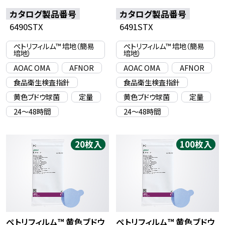
カタログ製品番号
カタログ製品番号
6490STX
6491STX
ペトリフィルム™ 培地（簡易
ペトリフィルム™ 培地（簡易
培地）
培地）
AOAC OMA
AFNOR
AOAC OMA
AFNOR
食品衛生検査指針
食品衛生検査指針
黄色ブドウ球菌
定量
黄色ブドウ球菌
定量
24〜48時間
24〜48時間
20枚入
100枚入
ペトリフィルム™ 黄色ブドウ
ペトリフィルム™ 黄色ブドウ