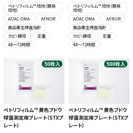
ペトリフィルム™ 培地（簡易
ペトリフィルム™ 培地（簡易
培地）
培地）
AOAC OMA
AFNOR
AOAC OMA
AFNOR
食品衛生検査指針
食品衛生検査指針
カビ・酵母
定量
カビ・酵母
定量
48〜72時間
48〜72時間
50枚入
500枚入
ペトリフィルム™ 黄色ブドウ
ペトリフィルム™ 黄色ブドウ
球菌測定用プレート（STXプ
球菌測定用プレート（STXプ
レート）
レート）