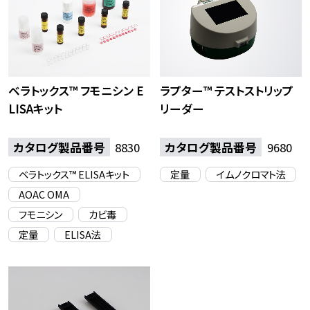
ベラトックス™ フモニシン E
ラプター™ テストストリップ
LISAキット
リーダー
カタログ製品番号
8830
カタログ製品番号
9680
ベラトックス™ ELISAキット
定量
イムノクロマト法
AOAC OMA
フモニシン
カビ毒
定量
ELISA法