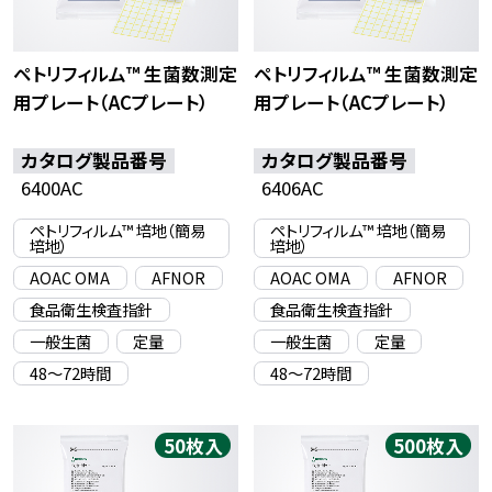
ペトリフィルム™ 生菌数測定
ペトリフィルム™ 生菌数測定
用プレート（ACプレート）
用プレート（ACプレート）
カタログ製品番号
カタログ製品番号
6400AC
6406AC
ペトリフィルム™ 培地（簡易
ペトリフィルム™ 培地（簡易
培地）
培地）
AOAC OMA
AFNOR
AOAC OMA
AFNOR
食品衛生検査指針
食品衛生検査指針
一般生菌
定量
一般生菌
定量
48〜72時間
48〜72時間
50枚入
500枚入