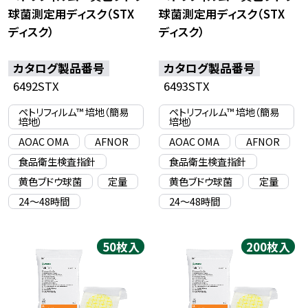
球菌測定用ディスク（STX
球菌測定用ディスク（STX
ディスク）
ディスク）
カタログ製品番号
カタログ製品番号
6492STX
6493STX
ペトリフィルム™ 培地（簡易
ペトリフィルム™ 培地（簡易
培地）
培地）
AOAC OMA
AFNOR
AOAC OMA
AFNOR
食品衛生検査指針
食品衛生検査指針
黄色ブドウ球菌
定量
黄色ブドウ球菌
定量
24〜48時間
24〜48時間
50枚入
200枚入