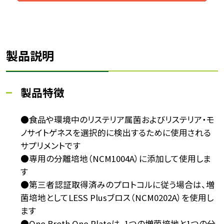
製品説明
製品特徴
●食品や環境中のリステリア属菌およびリステリア・モ
ノサイトゲネスを選択的に検出するために使用される
サプリメントです
●専用の分離培地（NCM1004A）に添加して使用しま
す
●第三者認証取得済みのプロトコルに従う場合は、増
菌培地としてLESS Plusブロス（NCM0202A）を使用し
ます
●One Broth One Plateは、1つの増菌培地と1つの分