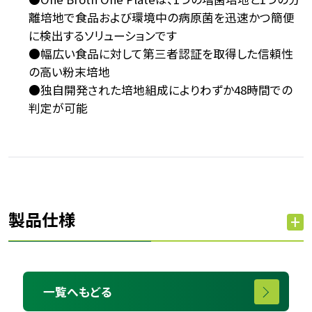
離培地で食品および環境中の病原菌を迅速かつ簡便
に検出するソリューションです
●幅広い食品に対して第三者認証を取得した信頼性
の高い粉末培地
●独自開発された培地組成によりわずか48時間での
判定が可能
製品仕様
一覧へもどる