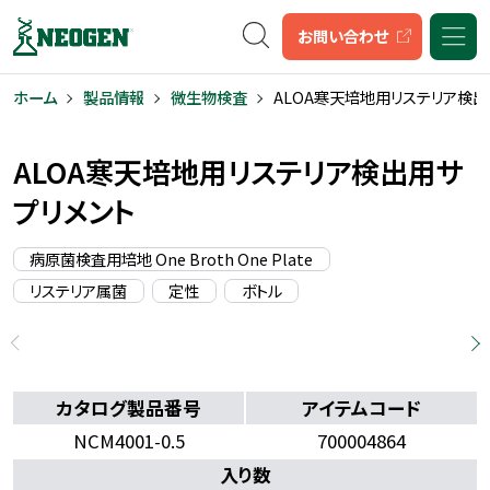
キーワード検索
お問い合わせ
ホーム
製品情報
微生物検査
ALOA寒天培地用リステリア検出
ALOA寒天培地用リステリア検出用サ
プリメント
病原菌検査用培地 One Broth One Plate
リステリア属菌
定性
ボトル
カタログ製品番号
アイテムコード
NCM4001-0.5
700004864
入り数