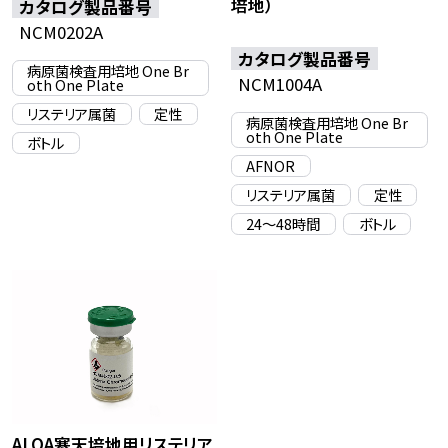
培地）
カタログ製品番号
NCM0202A
カタログ製品番号
病原菌検査用培地 One Br
NCM1004A
oth One Plate
リステリア属菌
定性
病原菌検査用培地 One Br
oth One Plate
ボトル
AFNOR
リステリア属菌
定性
24〜48時間
ボトル
ALOA寒天培地用リステリア