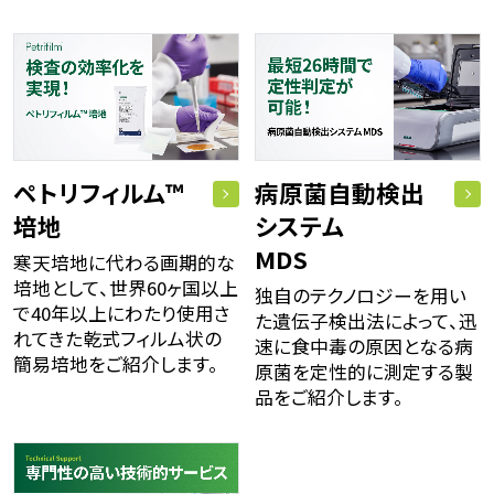
ペトリフィルム™
病原菌自動検出
培地
システム
MDS
寒天培地に代わる画期的な
培地として、世界60ヶ国以上
独自のテクノロジーを用い
で40年以上にわたり使用さ
た遺伝子検出法によって、迅
れてきた乾式フィルム状の
速に食中毒の原因となる病
簡易培地をご紹介します。
原菌を定性的に測定する製
品をご紹介します。