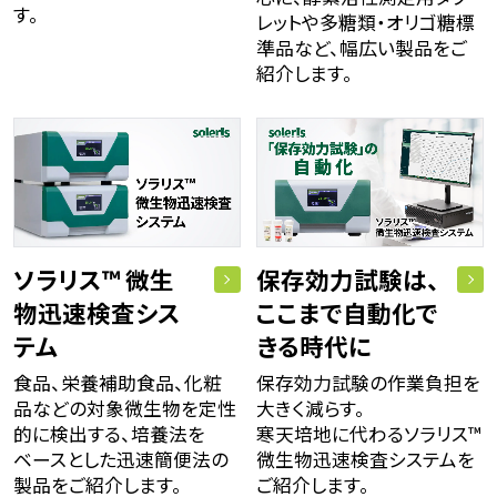
す。
レットや多糖類・オリゴ糖標
準品など、幅広い製品をご
紹介します。
ソラリス™ 微生
保存効力試験は、
物迅速検査シス
ここまで自動化で
テム
きる時代に
食品、栄養補助食品、化粧
保存効力試験の作業負担を
品などの対象微生物を定性
大きく減らす。
的に検出する、培養法を
寒天培地に代わるソラリス™
ベースとした迅速簡便法の
微生物迅速検査システムを
製品をご紹介します。
ご紹介します。