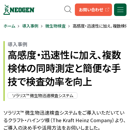
キーワード検索
お問い合わせ
ホーム
導入事例
微生物検査
高感度・迅速性に加え、複数検
導入事例
高感度・迅速性に加え、複数
検体の同時測定と簡便な手
技で検査効率を向上
ソラリス™ 微生物迅速検査システム
ソラリス™ 微生物迅速検査システムをご導入いただいてい
るクラフト・ハインツ様（The Kraft Heinz Company）より、
ご導入の決め手や活用方法をお伺いしました。