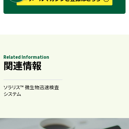
Related Information
関連情報
ソラリス™ 微生物迅速検査
システム