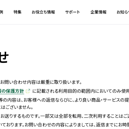
例
特集
お役立ち情報
サポート
企業情報
お知ら
せ
お問い合わせ内容は厳重に取り扱います。
報の保護方針
に記載される利用目的の範囲内においてのみ使用
等の内容は、お客様への返信ならびに、より良い商品・サービスの
はございません。
お送りするものです。一部又は全部を転用、二次利用することはご
ております。お問い合わせの内容によりましては、返信までにお時