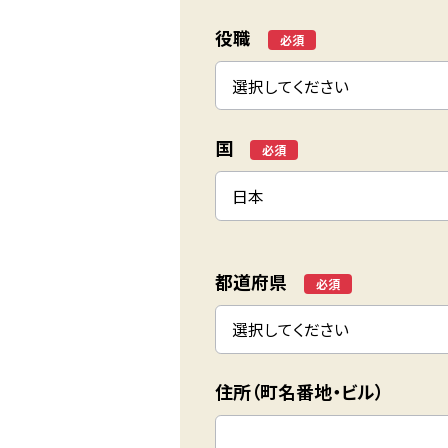
役職
*
国
*
都道府県
*
住所（町名番地・ビル）