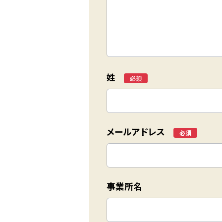
姓
*
メールアドレス
*
事業所名