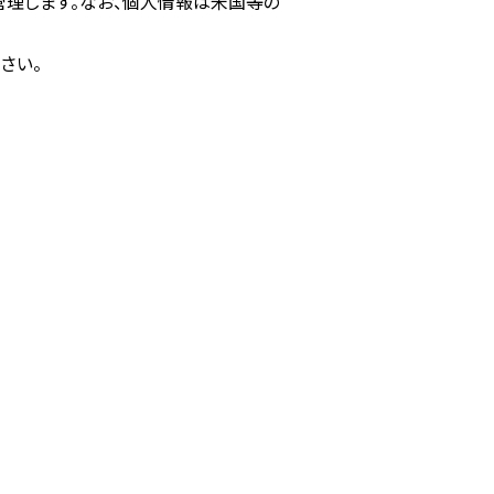
管理します。なお、個人情報は米国等の
さい。