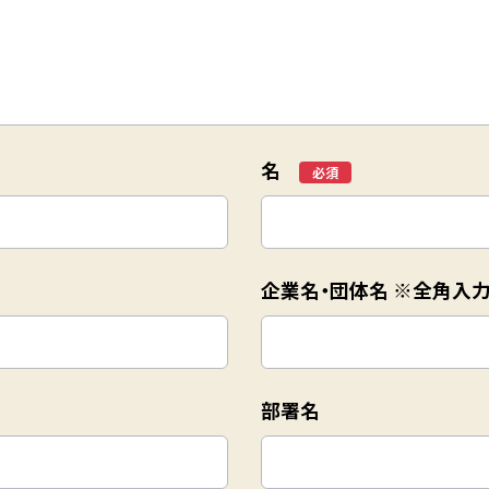
名
*
企業名・団体名 ※全角入
部署名