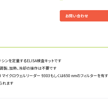
お問い合わせ
トキシンを定量するELISA検査キットです
調製、加熱、冷却の操作は不要です
 4700 マイクロウェルリーダー 9303もしくは650 nmのフィル
られます