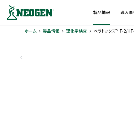
製品情報
導入事
ホーム
製品情報
理化学検査
ベラトックス™ T-2/HT