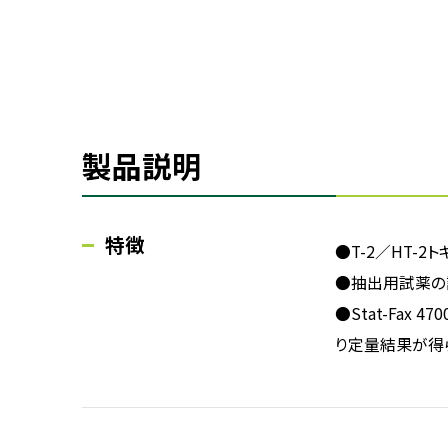
製品説明
特徴
●T-2／HT-2
●抽出用試薬の
●Stat-Fax
り定量結果が得