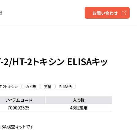
せ
お問い合わせ
2/HT-2トキシン ELISAキッ
HT-2トキシン
カビ毒
定量
ELISA法
アイテムコード
入り数
700002525
48測定用
LISA検査キットです