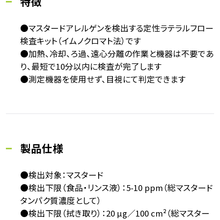
特徴
●マスタードアレルゲンを検出する定性ラテラルフロー
検査キット（イムノクロマト法）です
●加熱、冷却、ろ過、遠心分離の作業と機器は不要であ
り、最短で10分以内に検査が完了します
●測定機器を使用せず、目視にて判定できます
製品仕様
●検出対象：マスタード
●検出下限（食品・リンス液）：5-10 ppm（総マスタード
タンパク質濃度として）
●検出下限（拭き取り）：20 μg／100 cm²（総マスター