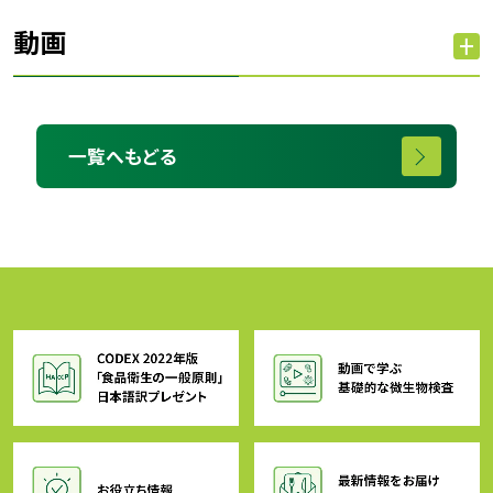
動画
一覧へもどる