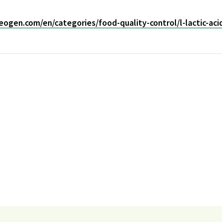
ogen.com/en/categories/food-quality-control/l-lactic-aci