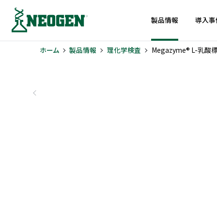
製品情報
導入事
ホーム
製品情報
理化学検査
Megazyme® L-乳