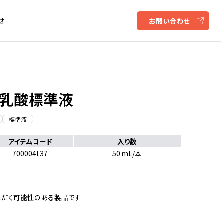
せ
お問い合わせ
 L-乳酸標準液
標準液
アイテムコード
入り数
700004137
50 mL/本
ただく可能性のある製品です