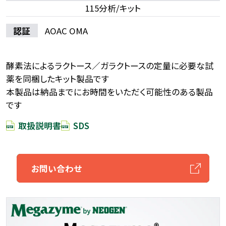
115分析/キット
認証
AOAC OMA
酵素法によるラクトース／ガラクトースの定量に必要な試
薬を同梱したキット製品です
本製品は納品までにお時間をいただく可能性のある製品
です
取扱説明書
SDS
お問い合わせ