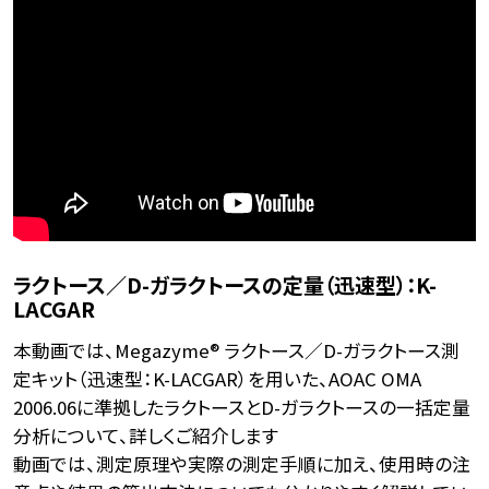
ラクトース／D-ガラクトースの定量（迅速型）：K-
LACGAR
本動画では、Megazyme® ラクトース／D-ガラクトース測
定キット（迅速型：K-LACGAR）を用いた、AOAC OMA
2006.06に準拠したラクトースとD-ガラクトースの一括定量
分析について、詳しくご紹介します
動画では、測定原理や実際の測定手順に加え、使用時の注