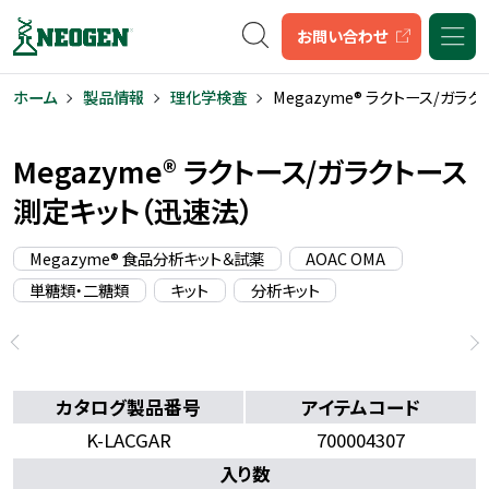
キーワード検索
お問い合わせ
ホーム
製品情報
理化学検査
Megazyme® ラクトース/ガラ
Megazyme® ラクトース/ガラクトース
測定キット（迅速法）
Megazyme® 食品分析キット＆試薬
AOAC OMA
単糖類・二糖類
キット
分析キット
カタログ製品番号
アイテムコード
K-LACGAR
700004307
入り数