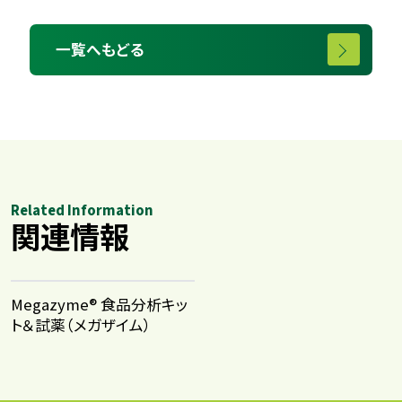
一覧へもどる
Related Information
関連情報
Megazyme® 食品分析キッ
ト＆試薬​（メガザイム）​