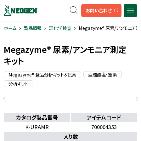
キーワード検索
お問い合わせ
ホーム
製品情報
理化学検査
Megazyme® 尿素/アンモニア
Megazyme® 尿素/アンモニア測定
キット
Megazyme® 食品分析キット＆試薬
亜硫酸塩・窒素
分析キット
カタログ製品番号
アイテムコード
K-URAMR
700004353
入り数