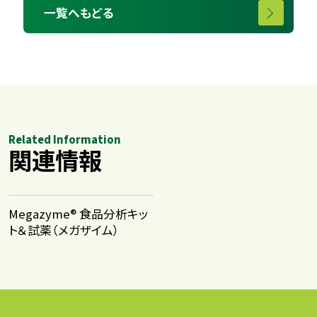
一覧へもどる
Related Information
関連情報
Megazyme® 食品分析キッ
ト＆試薬​（メガザイム）​