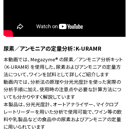
尿素／アンモニアの定量分析：K-URAMR
本動画では、Megazyme® の尿素／アンモニア分析キット
（K-URAMR）を使用した、尿素およびアンモニアの定量方
法について、ワインを試料として詳しくご紹介します
動画内では、分析法の原理や分光光度計を使った実際の
分析手順に加え、使用時の注意点や必要な計算方法につ
いても分かりやすく解説しています
本製品は、分光光度計、オートアナライザー、マイクロプ
レートリーダーを用いた分析で使用可能で、ワイン等の飲
料や乳製品などの食品中の尿素およびアンモニアの定量
に用いられています