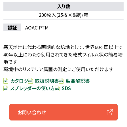
入り数
200枚入(25枚×8袋)/箱
認証
AOAC PTM
寒天培地に代わる画期的な培地として、世界60ヶ国以上で
40年以上にわたり使用されてきた乾式フィルム状の簡易培
地です
環境中のリステリア属菌の測定にご使用いただけます
カタログ
取扱説明書
製品解説書
スプレッダーの使い方
SDS
お問い合わせ