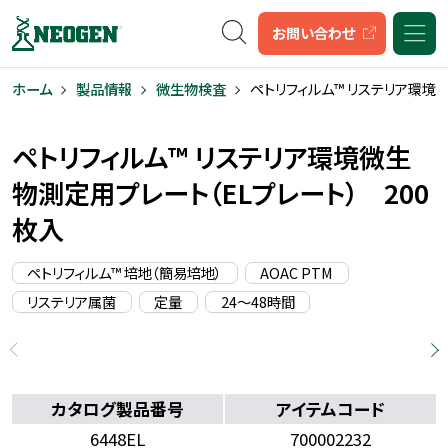
キーワード検索
お問い合わせ
ホーム
製品情報
微生物検査
ペトリフィルム™ リステリア環境
ペトリフィルム™ リステリア環境微生
物測定用プレート（ELプレート）
200
枚入
ペトリフィルム™ 培地（簡易培地）
AOAC PTM
リステリア属菌
定量
24〜48時間
200枚入
カタログ製品番号
アイテムコード
6448EL
700002232