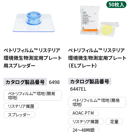
50枚入
ペトリフィルム™ リステリア
ペトリフィルム™ リステリア
環境微生物測定用プレート
環境微生物測定用プレート
用スプレッダー
（ELプレート）
カタログ製品番号
カタログ製品番号
6498
6447EL
ペトリフィルム™ 培地（簡易
培地）
ペトリフィルム™ 培地（簡易
培地）
リステリア属菌
AOAC PTM
スプレッダー
リステリア属菌
定量
24〜48時間