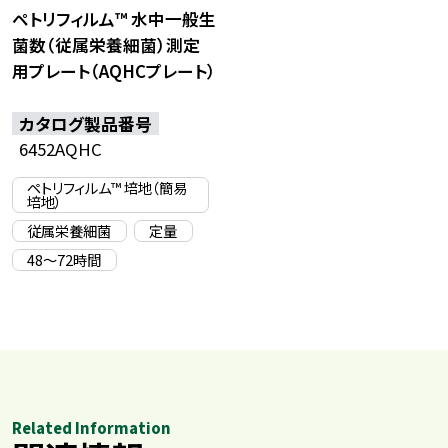
ペトリフィルム™ 水中一般生
菌数（従属栄養細菌）測定
用プレート（AQHCプレート）
カタログ製品番号
6452AQHC
ペトリフィルム™ 培地（簡易
培地）
従属栄養細菌
定量
48〜72時間
Related Information