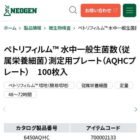
キーワード検索
お問い合わせ
ホーム
製品情報
微生物検査
ペトリフィルム™ 水中一般生菌数
ペトリフィルム™ 水中一般生菌数（従
属栄養細菌）測定用プレート（AQHCプ
レート）
100枚入
ペトリフィルム™ 培地（簡易培地）
従属栄養細菌
定量
48〜72時間
100枚入
カタログ製品番号
アイテムコード
6450AQHC
700002133