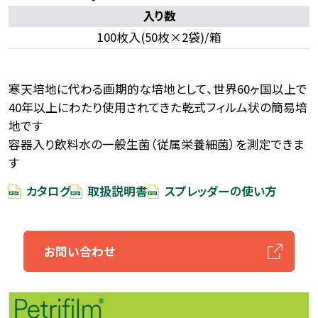
入り数
100枚入(50枚×2袋)/箱
寒天培地に代わる画期的な培地として、世界60ヶ国以上で
40年以上にわたり使用されてきた乾式フィルム状の簡易培
地です
容器入り飲料水の一般生菌（従属栄養細菌）を測定できま
す
カタログ
取扱説明書
スプレッダーの使い方
お問い合わせ