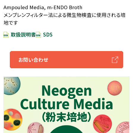
Ampouled Media, m-ENDO Broth
メンブレンフィルター法による微生物検査に使用される培
地です
取扱説明書
SDS
お問い合わせ