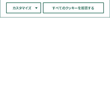
カスタマイズ
すべてのクッキーを拒否する
ネオジェンジャパン株式会社
〒220-0012