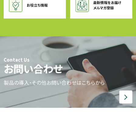
Contact Us
お問い合わせ
製品の導入・その他お問い合わせはこちらから