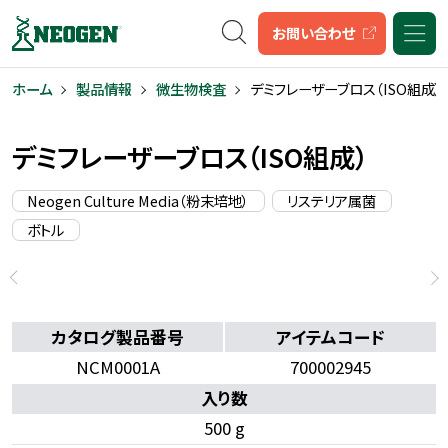
キーワード検索
お問い合わせ
ホーム
製品情報
微生物検査
デミフレーザーブロス（ISO組成）
デミフレーザーブロス（ISO組成）
Neogen Culture Media（粉末培地）
リステリア属菌
ボトル
カタログ製品番号
アイテムコード
NCM0001A
700002945
入り数
500 g