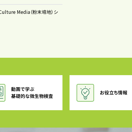
 Culture Media（粉末培地）シ