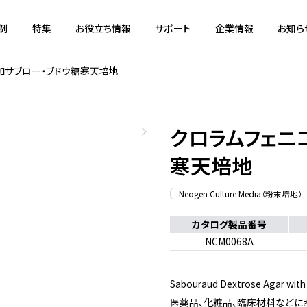
例
特集
お役立ち情報
サポート
企業情報
お知ら
加サブロー・ブドウ糖寒天培地
クロラムフェニ
寒天培地
Neogen Culture Media（粉末培地）
カタログ製品番号
NCM0068A
Sabouraud Dextrose Agar with
医薬品、化粧品、臨床材料などに