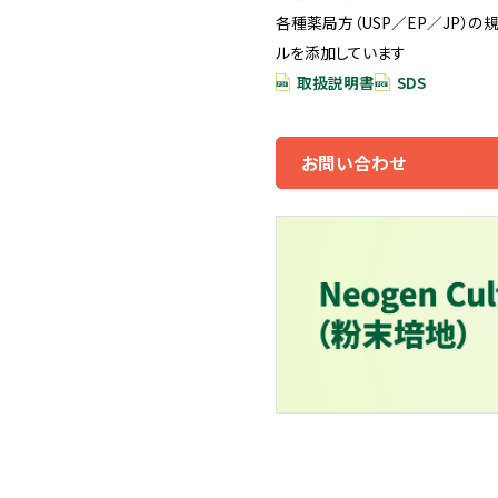
各種薬局方（USP／EP／JP）
ルを添加しています
取扱説明書
SDS
お問い合わせ