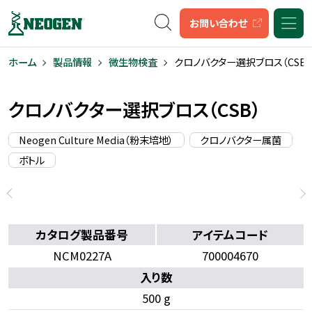
キーワード検索
お問い合わせ
ホーム
製品情報
微生物検査
クロノバクター選択ブロス（CSB）
クロノバクター選択ブロス（CSB）
Neogen Culture Media（粉末培地）
クロノバクター属菌
ボトル
カタログ製品番号
アイテムコード
NCM0227A
700004670
入り数
500 g