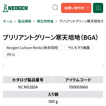
キーワード検索
お問い合わせ
ホーム
製品情報
微生物検査
ブリリアントグリーン寒天培地（BG
ブリリアントグリーン寒天培地（BGA）
Neogen Culture Media（粉末培地）
サルモネラ属菌
ボトル
カタログ製品番号
アイテムコード
NCM0283A
700003660
入り数
500 g