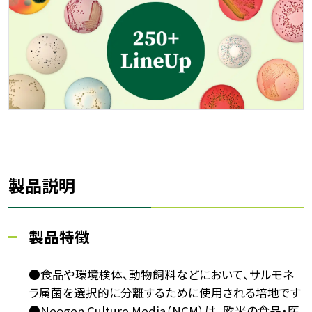
製品説明
製品特徴
●食品や環境検体、動物飼料などにおいて、サルモネ
ラ属菌を選択的に分離するために使用される培地です
●Neogen Culture Media（NCM）は、欧米の食品・医