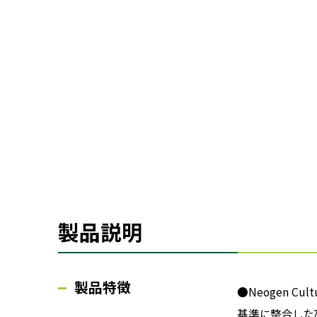
製品説明
製品特徴
●Neogen 
基準に整合した