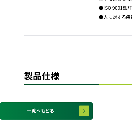
●ISO 900
●人に対する疾
製品仕様
一覧へもどる