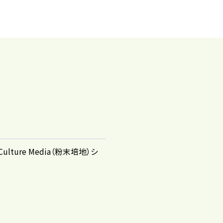
 Culture Media（粉末培地）シ