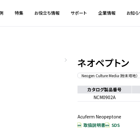
例
特集
お役立ち情報
サポート
企業情報
お知ら
ネオペプトン
Neogen Culture Media（粉末培地）
カタログ製品番号
NCM0902A
Acuferm Neopeptone
取扱説明書
SDS