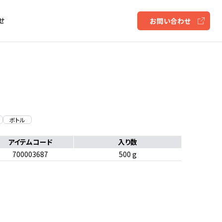
せ
お問い合わせ
ボトル
アイテムコード
入り数
700003687
500 g