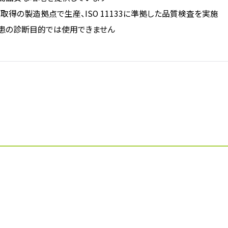
1認証取得の製造拠点で生産、ISO 11133に準拠した品質検査を実施
患の診断目的では使用できません