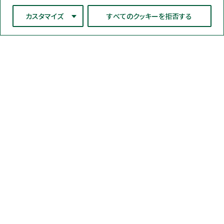
カスタマイズ
すべてのクッキーを拒否する
ネオジェンジャパン株式会社
〒220-0012