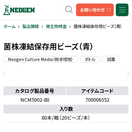
キーワード検索
お問い合わせ
ホーム
製品情報
微生物検査
菌株凍結保存用ビーズ（青）
菌株凍結保存用ビーズ（青）
Neogen Culture Media（粉末培地）
ボトル
試薬
カタログ製品番号
アイテムコード
NCM5002-80
700006552
入り数
80本/箱（20ビーズ/本）