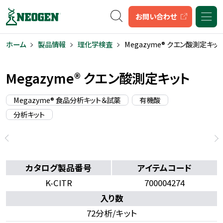
キーワード検索
お問い合わせ
ホーム
製品情報
理化学検査
Megazyme® クエン酸測定キッ
Megazyme® クエン酸測定キット
Megazyme® 食品分析キット＆試薬
有機酸
分析キット
カタログ製品番号
アイテムコード
K-CITR
700004274
入り数
72分析/キット