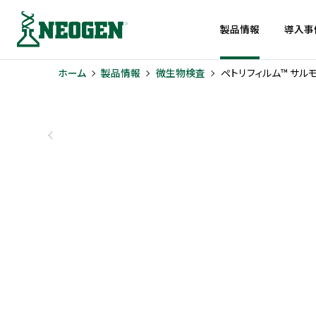
製品情報
導入事
ホーム
製品情報
微生物検査
ペトリフィルム™ サル