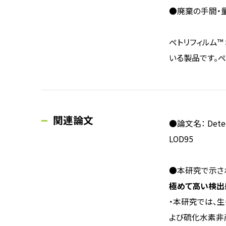
●廃棄の手間・
ペトリフィルム™
いる製品です。ペ
関連論文
●論文名： Detectio
LOD95
●本研究で示さ
極めて高い検出
・本研究では、
よび硫化水素非