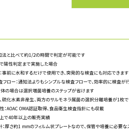
知法と比べて約1/2の時間で判定が可能です
で陽性判定まで実施した場合
：事前に水和するだけで使用でき、突発的な検査にも対応できます
査フロー：通知法よりもシンプルな検査フローで、効率的に検査が
検体の場合は選択増菌培養のステップが省けます
、硫化水素非産生、両方のサルモネラ属菌の選択分離培養が1枚で
：AOAC OMA認証取得、食品衛生検査指針にも収載
以上で40年以上の販売実績
計：厚さ約1 mmのフィルム状プレートなので、保管や培養に必要