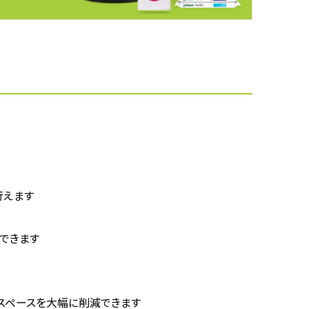
行えます
できます
なスペースを大幅に削減できます