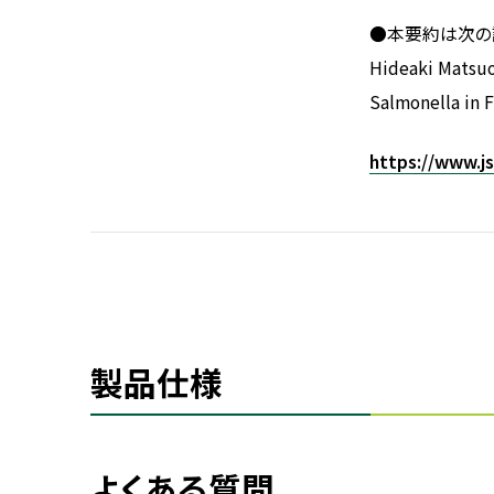
●本要約は次の
Hideaki Matsuo
Salmonella in 
https://www.js
製品仕様
よくある質問