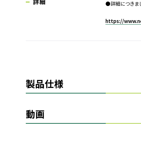
詳細
●詳細につきま
https://www.n
製品仕様
動画