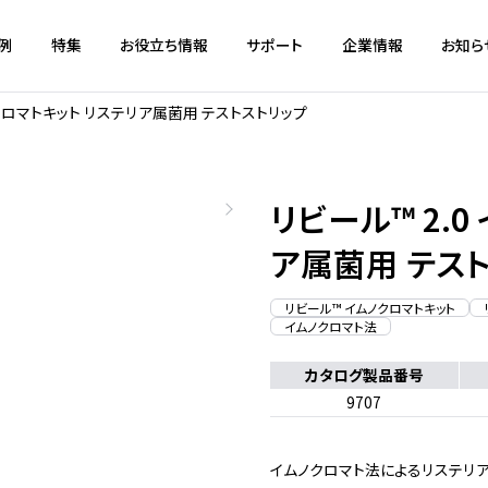
例
特集
お役立ち情報
サポート
企業情報
お知ら
ノクロマトキット リステリア属菌用 テストストリップ
リビール™ 2.
ア属菌用 テス
リビール™ イムノクロマトキット
イムノクロマト法
カタログ製品番号
9707
イムノクロマト法によるリステリ