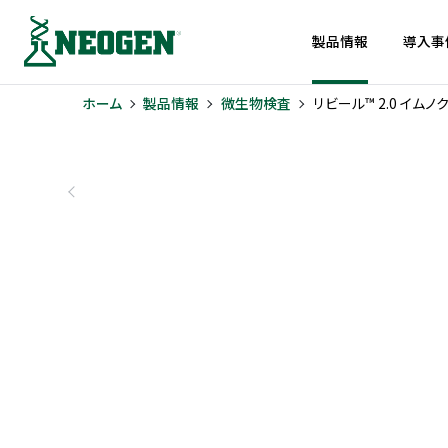
製品情報
導入事
ホーム
製品情報
微生物検査
リビール™ 2.0 イム