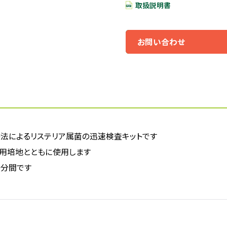
取扱説明書
お問い合わせ
ト法によるリステリア属菌の迅速検査キットです
用培地とともに使用します
0分間です