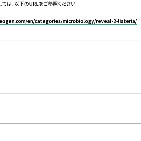
しては、以下のURLをご参照ください
eogen.com/en/categories/microbiology/reveal-2-listeria/