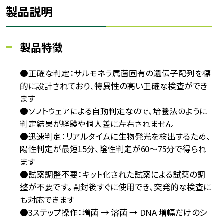
製品説明
製品特徴
●正確な判定：サルモネラ属菌固有の遺伝子配列を標
的に設計されており、特異性の高い正確な検査ができ
ます
●ソフトウェアによる自動判定なので、培養法のように
判定結果が経験や個人差に左右されません
●迅速判定：リアルタイムに生物発光を検出するため、
陽性判定が最短15分、陰性判定が60～75分で得られ
ます
●試薬調整不要：キット化された試薬による試薬の調
整が不要です。開封後すぐに使用でき、突発的な検査に
も対応できます
●3ステップ操作：増菌 → 溶菌 → DNA 増幅だけのシ