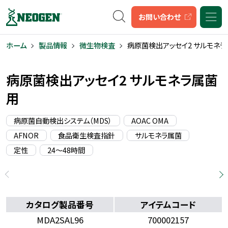
キーワード検索
お問い合わせ
ホーム
製品情報
微生物検査
病原菌検出アッセイ2 サルモネ
病原菌検出アッセイ2 サルモネラ属菌
用
病原菌自動検出システム（MDS）
AOAC OMA
AFNOR
食品衛生検査指針
サルモネラ属菌
定性
24〜48時間
カタログ製品番号
アイテムコード
MDA2SAL96
700002157