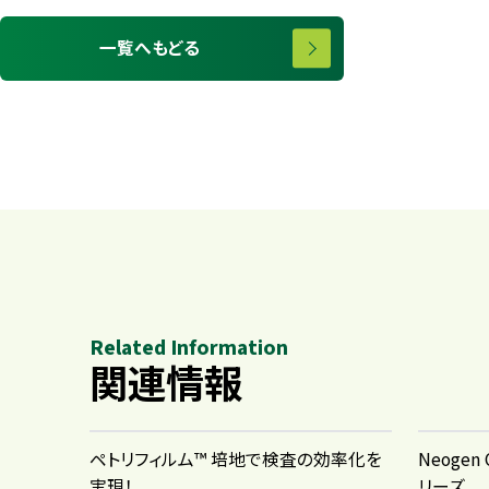
一覧へもどる
Related Information
関連情報
ペトリフィルム™ 培地で検査の効率化を
Neogen
実現！
リーズ