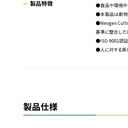
製品特徴
●食品や環境中
●本製品は劇物
●Neogen 
基準に整合した
●ISO 900
●人に対する疾
製品仕様