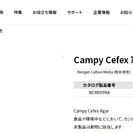
例
特集
お役立ち情報
サポート
企業情報
お知ら
地
Campy Cefe
Neogen Culture Media（粉末培地）
カタログ製品番号
NCM0099A
Campy Cefex Agar
食品や環境中などにおいて、カン
本製品は劇物に該当します