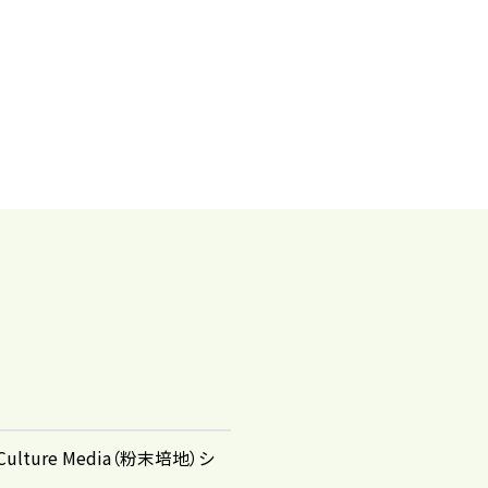
 Culture Media（粉末培地）シ