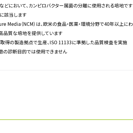
などにおいて、カンピロバクター属菌の分離に使用される培地です
に該当します
Culture Media（NCM）は、欧米の食品・医薬・環境分野で40
高品質な培地を提供しています
1認証取得の製造拠点で生産、ISO 11133に準拠した品質検査を実施
患の診断目的では使用できません