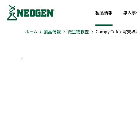
製品情報
導入事
ホーム
製品情報
微生物検査
Campy Cefex 寒天培