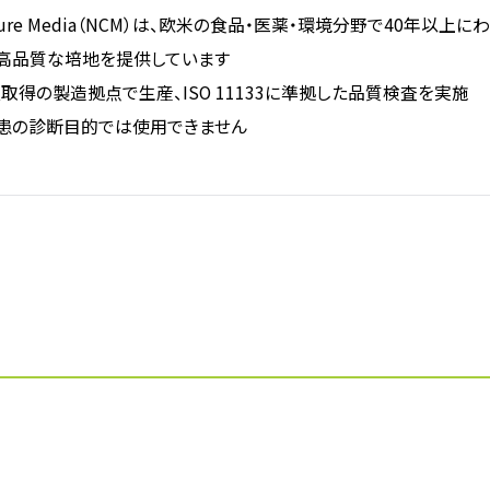
Culture Media（NCM）は、欧米の食品・医薬・環境分野で40
高品質な培地を提供しています
1認証取得の製造拠点で生産、ISO 11133に準拠した品質検査を実施
患の診断目的では使用できません