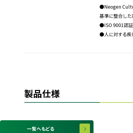
●Neogen 
基準に整合した
●ISO 900
●人に対する疾
製品仕様
一覧へもどる