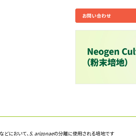
お問い合わせ
などにおいて、
S. arizonae
の分離に使用される培地です