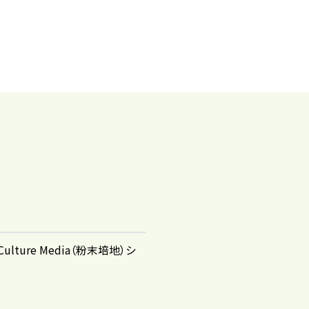
 Culture Media（粉末培地）シ