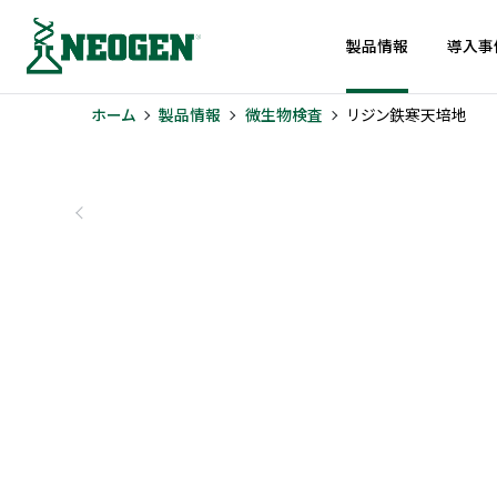
製品情報
導入事
ホーム
製品情報
微生物検査
リジン鉄寒天培地