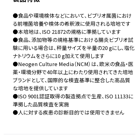
●食品や環境検体などにおいて、ビブリオ属菌におけ
る前増菌培養や検体の希釈液に使用される培地です
●本培地は、ISO 21872の規格に準拠しています
●食品、添加物等の規格基準における腸炎ビブリオ試
験に用いる場合は、秤量サイズを半量の20 gにし、塩化
ナトリウムをさらに10 g加えて使用します
●Neogen Culture Media（NCM）は、欧米の食品・医
薬・環境分野で40年以上にわたり使用されてきた培地
ブランドとして、国際的な検査基準に整合した高品質
な培地を提供しています
●ISO 9001認証取得の製造拠点で生産、ISO 11133に
準拠した品質検査を実施
●人に対する疾患の診断目的では使用できません