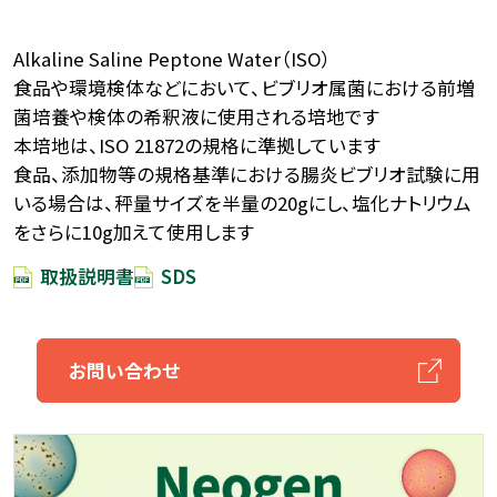
Alkaline Saline Peptone Water（ISO）
食品や環境検体などにおいて、ビブリオ属菌における前増
菌培養や検体の希釈液に使用される培地です
本培地は、ISO 21872の規格に準拠しています
食品、添加物等の規格基準における腸炎ビブリオ試験に用
いる場合は、秤量サイズを半量の20gにし、塩化ナトリウム
をさらに10g加えて使用します
取扱説明書
SDS
お問い合わせ