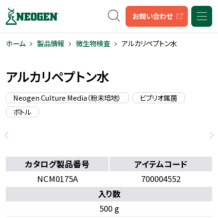
キーワード検索
お問い合わせ
ホーム
製品情報
微生物検査
アルカリペプトン水
アルカリペプトン水
Neogen Culture Media（粉末培地）
ビブリオ属菌
ボトル
カタログ製品番号
アイテムコード
NCM0175A
700004552
入り数
500 g