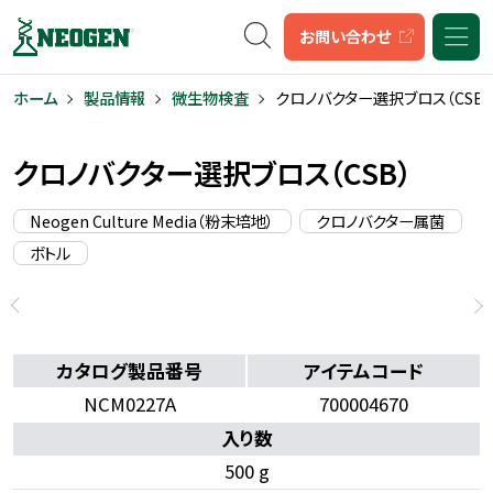
キーワード検索
お問い合わせ
ホーム
製品情報
微生物検査
クロノバクター選択ブロス（CSB）
クロノバクター選択ブロス（CSB）
Neogen Culture Media（粉末培地）
クロノバクター属菌
ボトル
カタログ製品番号
アイテムコード
NCM0227A
700004670
入り数
500 g