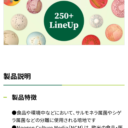
製品説明
製品特徴
●食品や環境中などにおいて、サルモネラ属菌やシゲ
ラ属菌などの分離に使用される培地です
●Neogen Culture Media（NCM）は、欧米の食品・医