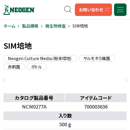
キーワード検索
お問い合わせ
ホーム
製品情報
微生物検査
SIM培地
SIM培地
Neogen Culture Media（粉末培地）
サルモネラ属菌
赤痢菌
ボトル
カタログ製品番号
アイテムコード
NCM0277A
700003636
入り数
500 g