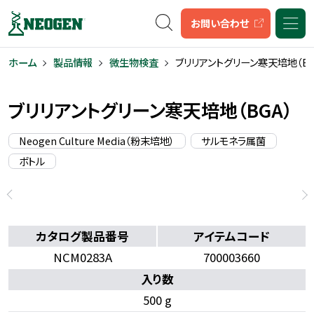
キーワード検索
お問い合わせ
ホーム
製品情報
微生物検査
ブリリアントグリーン寒天培地（BG
ブリリアントグリーン寒天培地（BGA）
Neogen Culture Media（粉末培地）
サルモネラ属菌
ボトル
カタログ製品番号
アイテムコード
NCM0283A
700003660
入り数
500 g