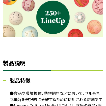
製品説明
製品特徴
●食品や環境検体、動物飼料などにおいて、サルモネ
ラ属菌を選択的に分離するために使用される培地です
●Neogen Culture Media（NCM）は、欧米の食品・医