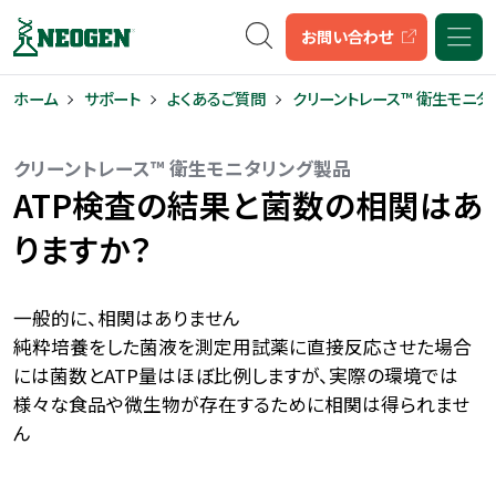
キーワード検索
お問い合わせ
ホーム
サポート
よくあるご質問
クリーントレース™ 衛生モニタ
クリーントレース™ 衛生モニタリング製品
ATP検査の結果と菌数の相関はあ
りますか？
一般的に、相関はありません
純粋培養をした菌液を測定用試薬に直接反応させた場合
には菌数とATP量はほぼ比例しますが、実際の環境では
様々な食品や微生物が存在するために相関は得られませ
ん