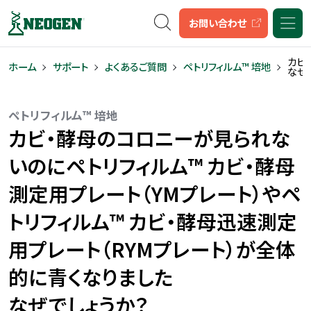
キーワード検索
お問い合わせ
カビ
ホーム
サポート
よくあるご質問
ペトリフィルム™ 培地
なぜ
ペトリフィルム™ 培地
カビ・酵母のコロニーが見られな
いのにペトリフィルム™ カビ・酵母
測定用プレート（YMプレート）やペ
トリフィルム™ カビ・酵母迅速測定
用プレート（RYMプレート）が全体
的に青くなりました
なぜでしょうか？