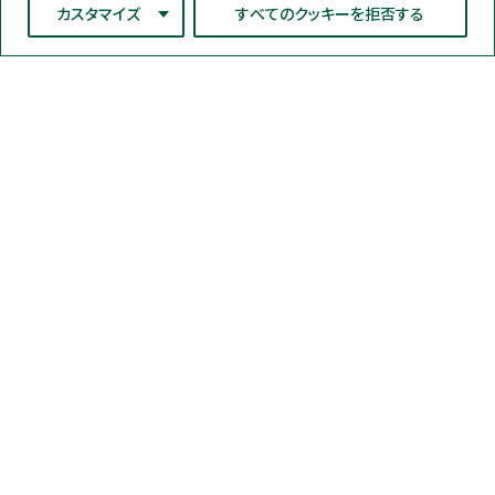
カスタマイズ
すべてのクッキーを拒否する
ネオジェンジャパン株式会社
〒220-0012