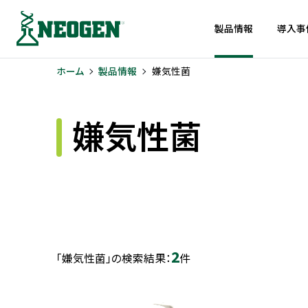
製品情報
導入事
ホーム
製品情報
嫌気性菌
嫌気性菌
2
「嫌気性菌」の検索結果：
件