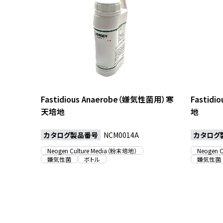
Fastidious Anaerobe（嫌気性菌用）寒
Fastid
天培地
地
カタログ製品番号
カタログ
NCM0014A
Neogen Culture Media（粉末培地）
Neogen 
嫌気性菌
ボトル
嫌気性菌