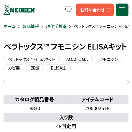
キーワード検索
お問い合わせ
ホーム
製品情報
理化学検査
ベラトックス™ フモニシン ELISA
ベラトックス™ フモニシン ELISAキット
ベラトックス™ ELISAキット
AOAC OMA
フモニシン
カビ毒
定量
ELISA法
カタログ製品番号
アイテムコード
8830
700002618
入り数
48測定用