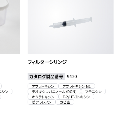
フィルターシリンジ
カタログ製品番号
9420
アフラトキシン
アフラトキシン M1
ニシン
デオキシレバニノール（DON）
フモニシン
オクラトキシン
T-2/HT-2トキシン
ゼアラレノン
カビ毒