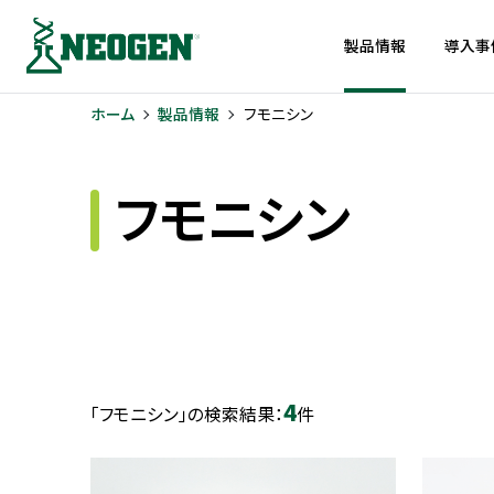
製品情報
導入事
ホーム
製品情報
フモニシン
フモニシン
4
「フモニシン」の検索結果：
件