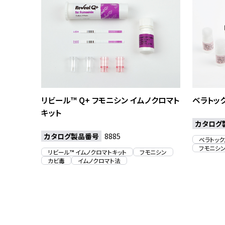
リビール™ Q+ フモニシン イムノクロマト
ベラトック
キット
カタログ
カタログ製品番号
8885
ベラトックス
フモニシ
リビール™ イムノクロマトキット
フモニシン
カビ毒
イムノクロマト法