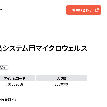
せ
お問い合わせ
システム用マイクロウェルス
試薬
アイテムコード
入り数
700002018
320本/箱
体用容器です