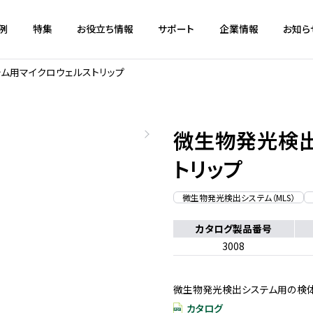
例
特集
お役立ち情報
サポート
企業情報
お知ら
ム用マイクロウェルストリップ
微生物発光検出
トリップ
微生物発光検出システム（MLS）
カタログ製品番号
3008
微生物発光検出システム用の検
カタログ