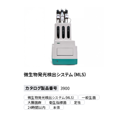
微生物発光検出システム（MLS）
カタログ製品番号
3900
微生物発光検出システム（MLS）
一般生菌
大腸菌群
衛生指標菌
定性
24時間以内
本体