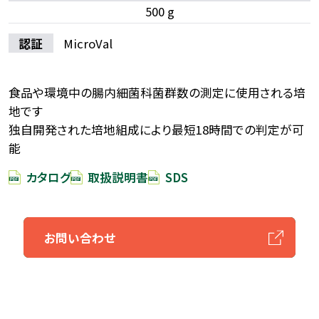
500 g
認証
MicroVal
食品や環境中の腸内細菌科菌群数の測定に使用される培
地です
独自開発された培地組成により最短18時間での判定が可
能
カタログ
取扱説明書
SDS
お問い合わせ