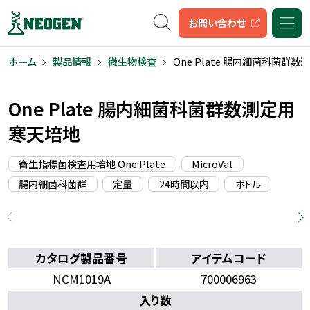
キーワード検索
お問い合わせ
ホーム
製品情報
微生物検査
One Plate 腸内細菌科菌群
One Plate 腸内細菌科菌群数測定用
寒天培地
衛生指標菌検査用培地 One Plate
MicroVal
腸内細菌科菌群
定量
24時間以内
ボトル
カタログ製品番号
アイテムコード
NCM1019A
700006963
入り数