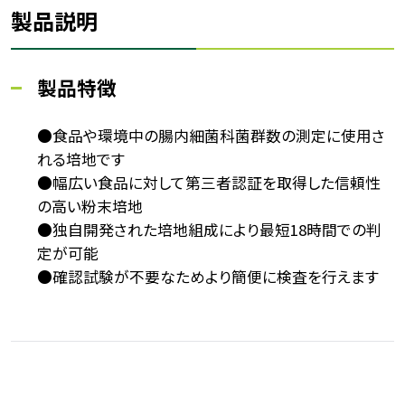
製品説明
製品特徴
●食品や環境中の腸内細菌科菌群数の測定に使用さ
れる培地です
●幅広い食品に対して第三者認証を取得した信頼性
の高い粉末培地
●独自開発された培地組成により最短18時間での判
定が可能
●確認試験が不要なためより簡便に検査を行えます