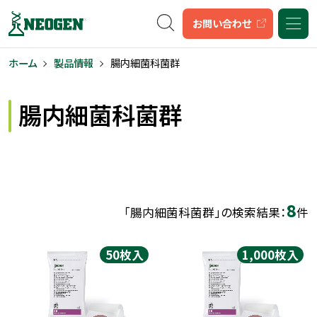
キーワード検索
お問い合わせ
ホーム
製品情報
腸内細菌科菌群
腸内細菌科菌群
8
「腸内細菌科菌群」の検索結果：
件
50枚入
1,000枚入